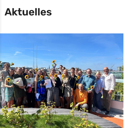
Aktuelles
Diese Video wird von YouTube bereitgestellt
Ich bin damit einverstanden, dass mir externe Inhalte angezeigt
werden, und akzeptiere die Nutzungsbedingungen von Youtube.
Damit können personenbezogene Daten an Drittplattformen
übermittelt werden.