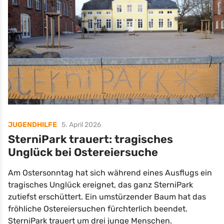
JUGENDHILFE
5. April 2026
SterniPark trauert: tragisches
Unglück bei Ostereiersuche
Am Ostersonntag hat sich während eines Ausflugs ein
tragisches Unglück ereignet, das ganz SterniPark
zutiefst erschüttert. Ein umstürzender Baum hat das
fröhliche Ostereiersuchen fürchterlich beendet.
SterniPark trauert um drei junge Menschen.