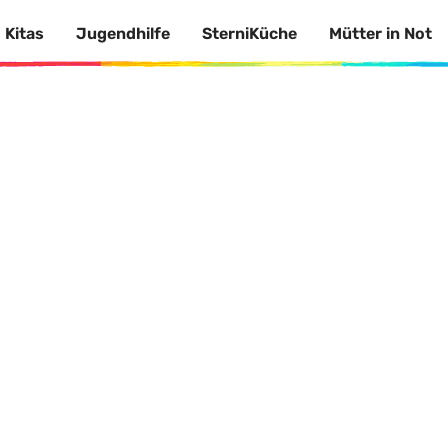
Kitas
Jugendhilfe
SterniKüche
Mütter in Not