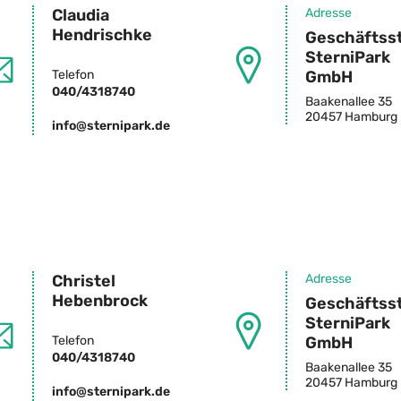
Claudia
Adresse
Hendrischke
Geschäftsst
SterniPark
Telefon
GmbH
040/4318740
Baakenallee 35
20457 Hamburg
info@sternipark.de
Christel
Adresse
Hebenbrock
Geschäftsst
SterniPark
Telefon
GmbH
040/4318740
Baakenallee 35
20457 Hamburg
info@sternipark.de