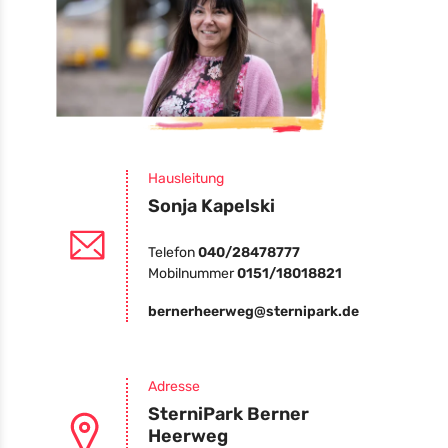
Hausleitung
Sonja Kapelski
Telefon
040/28478777
Mobilnummer
0151/18018821
bernerheerweg@sternipark.de
Adresse
SterniPark Berner
Heerweg