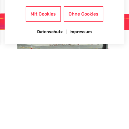
Neues aus der Kita
Mit Cookies
Ohne Cookies
Kitaplatz anfragen
Datenschutz
Impressum
Wandertag zum Flughafen
Wir waren dort, wo die großen
Flieger landen und starten. Aus
sicherer Entfernung konnten die
Kinder die Flugzeuge beobachten.