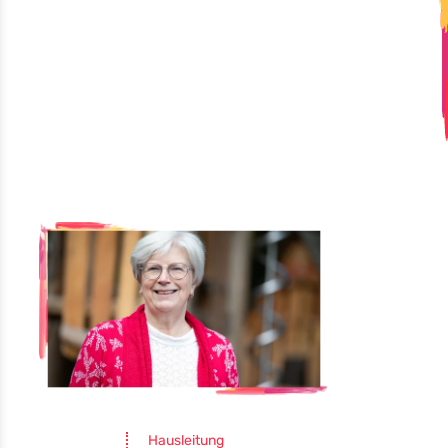
Hausleitung