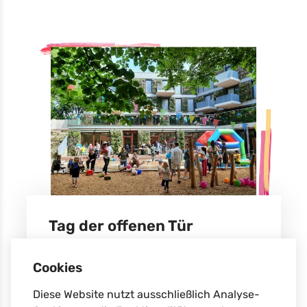
Tag der offenen Tür
Hüpfburg, Popcorn, bunte Wimpel:
Unser Tag der offenen Tür hat allen
Cookies
richtig viel Spaß gebracht. Das
Kita-Team hatte sich für die Kinder
Diese Website nutzt ausschließlich Analyse-