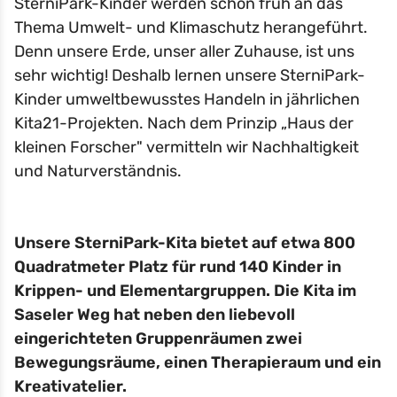
SterniPark-Kinder werden schon früh an das
Thema Umwelt- und Klimaschutz herangeführt.
Denn unsere Erde, unser aller Zuhause, ist uns
sehr wichtig! Deshalb lernen unsere SterniPark-
Kinder umweltbewusstes Handeln in jährlichen
Kita21-Projekten. Nach dem Prinzip „Haus der
kleinen Forscher" vermitteln wir Nachhaltigkeit
und Naturverständnis.
Unsere SterniPark-Kita bietet auf etwa 800
Quadratmeter Platz für rund 140 Kinder in
Krippen- und Elementargruppen. Die Kita im
Saseler Weg hat neben den liebevoll
eingerichteten Gruppenräumen zwei
Bewegungsräume, einen Therapieraum und ein
Kreativatelier.