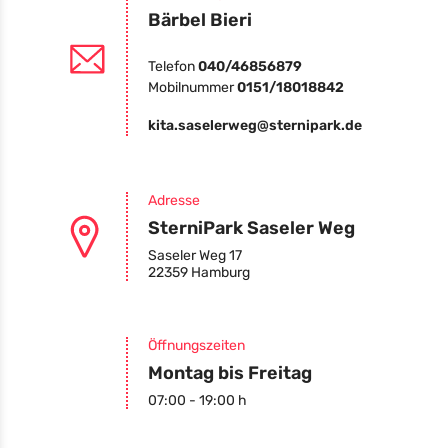
Bärbel Bieri
Telefon
040/46856879
Mobilnummer
0151/18018842
kita.saselerweg@sternipark.de
Adresse
SterniPark Saseler Weg
Saseler Weg 17
22359 Hamburg
Öffnungszeiten
Montag bis Freitag
07:00 - 19:00 h