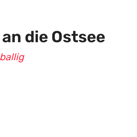
en personenbezogene Daten an Drittplattformen übermittelt werden.
 an die Ostsee
ballig