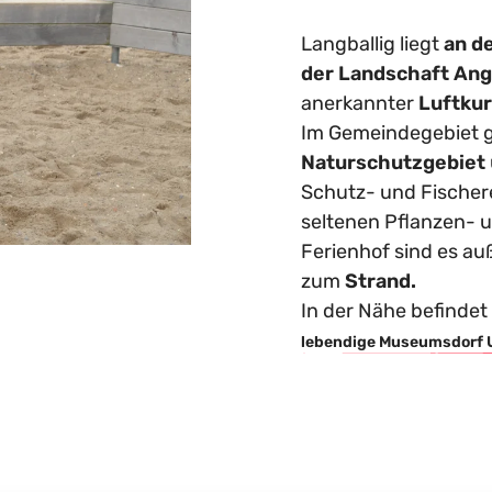
Langballig liegt
an d
der Landschaft Ang
anerkannter
Luftkur
Im Gemeindegebiet g
Naturschutzgebiet
Schutz- und Fischer
seltenen Pflanzen- 
Ferienhof sind es au
zum
Strand.
In der Nähe befindet
lebendige Museumsdorf 