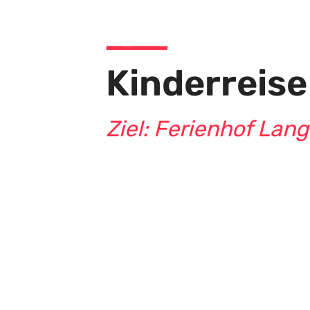
Damit könn
Kinderreise
Ziel: Ferienhof Lang