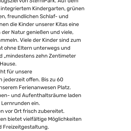
ugsziel von SterniPark. Auf dem
integriertem Kindergarten, grünen
en, freundlichen Schlaf- und
n die Kinder unserer Kitas eine
 der Natur genießen und viele,
mmeln. Viele der Kinder sind zum
ht ohne Eltern unterwegs und
d „mindestens zehn Zentimeter
 Hause.
ht für unsere
jederzeit offen. Bis zu 60
unserem Ferienanwesen Platz.
pen- und Aufenthaltsräume laden
d Lernrunden ein.
 vor Ort frisch zubereitet.
n bietet vielfältige Möglichkeiten
d Freizeitgestaltung.