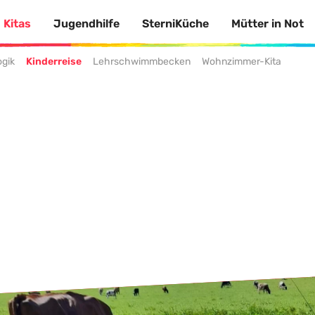
Kitas
Jugendhilfe
SterniKüche
Mütter in Not
gik
Kinderreise
Lehrschwimmbecken
Wohnzimmer-Kita