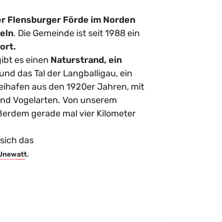
er Flensburger Förde im Norden
eln
. Die Gemeinde ist seit 1988 ein
ort.
ibt es einen
Naturstrand, ein
und das Tal der Langballigau, ein
eihafen aus den 1920er Jahren, mit
und Vogelarten. Von unserem
ßerdem gerade mal vier Kilometer
 sich das
.
Unewatt