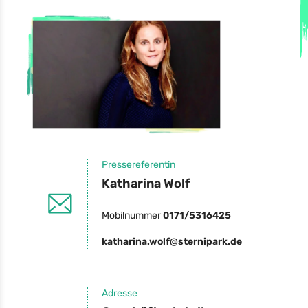
Pressereferentin
Katharina Wolf
Mobilnummer
0171/5316425
katharina.wolf@sternipark.de
Adresse