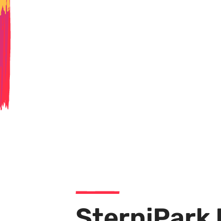
SterniPark