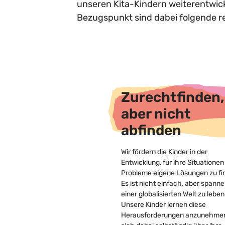
unseren Kita-Kindern weiterentwick
Bezugspunkt sind dabei folgende 
Zurechtfinden,
aber nicht
abfinden
Wir fördern die Kinder in der
Entwicklung, für ihre Situationen
Probleme eigene Lösungen zu fi
Es ist nicht einfach, aber spanne
einer globalisierten Welt zu leben
Unsere Kinder lernen diese
Herausforderungen anzunehme