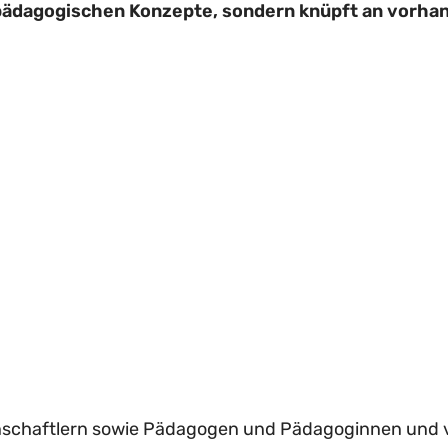
 pädagogischen Konzepte, sondern knüpft an vorh
nschaftlern sowie Pädagogen und Pädagoginnen und vo