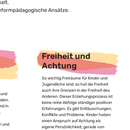
elt.
reformpädagogische Ansätze.
Freiheit und
Achtung
So wichtig Freiräume für Kinder und
Jugendliche sind, so hat die Freiheit
auch ihre Grenzen in der Freiheit des
 und
Anderen. Dieser Erziehungsprozess ist
nden.
keine reine Abfolge ständiger positiver
nd in
Erfahrungen. Es gibt Enttäuschungen,
.
Konflikte und Probleme. Kinder haben
einen Anspruch auf Achtung als
n und
eigene Persönlichkeit, gerade von