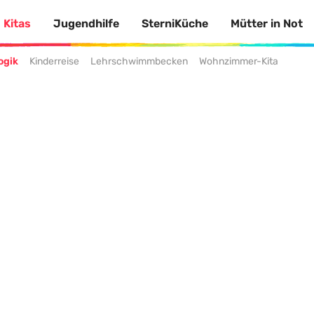
Kitas
Jugendhilfe
SterniKüche
Mütter in Not
ogik
Kinderreise
Lehrschwimmbecken
Wohnzimmer-Kita