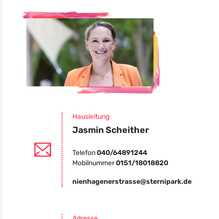
Hausleitung
Jasmin Scheither
Telefon
040/64891244
Mobilnummer
0151/18018820
nienhagenerstrasse@sternipark.de
Adresse