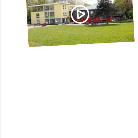
Diese Video wird von YouTube bereitgestellt
Ich bin damit einverstanden, dass mir externe
Inhalte angezeigt werden, und akzeptiere die
Nutzungsbedingungen von Youtube. Damit können
personenbezogene Daten an Drittplattformen
übermittelt werden.