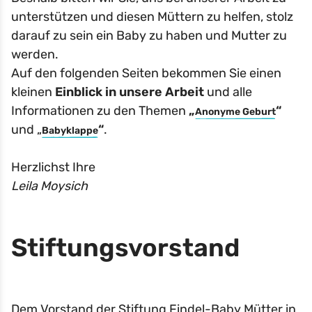
unterstützen und diesen Müttern zu helfen, stolz
darauf zu sein ein Baby zu haben und Mutter zu
werden.
Auf den folgenden Seiten bekommen Sie einen
kleinen
Einblick in unsere Arbeit
und alle
Informationen zu den Themen
„
“
Anonyme Geburt
und „
“
.
Babyklappe
Herzlichst Ihre
Leila Moysich
Stiftungsvorstand
Dem Vorstand der Stiftung Findel-Baby Mütter in