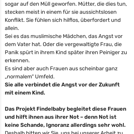
sogar auf den Müll geworfen. Mütter, die dies tun,
stecken meist in einem für sie aussichtslosen
Konflikt. Sie fühlen sich hilflos, überfordert und
allein.
Sei es das muslimische Mädchen, das Angst vor
dem Vater hat. Oder die vergewaltigte Frau, die
Panik spürt in ihrem Kind später ihren Peiniger zu
erkennen.
Es sind aber auch Frauen aus scheinbar ganz
„normalem“ Umfeld.
Sie alle verbindet die Angst vor der Zukunft
mit einem Kind.
Das Projekt Findelbaby begleitet diese Frauen
und hilft ihnen aus ihrer Not – denn Not ist
keine Schande, Ignoranz allerdings sehr wohl.
Deshalb bitten wir Sie, uns bei unserer Arbeit zu