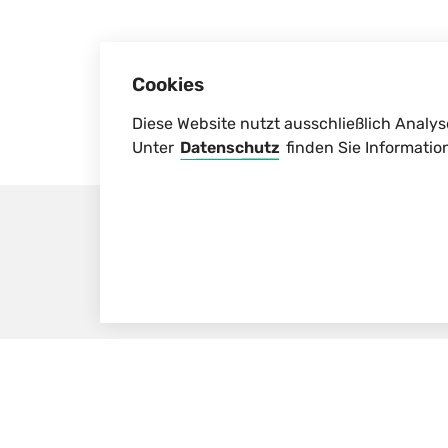
Cookies
Diese Website nutzt ausschließlich Analys
Unter
Datenschutz
finden Sie Informatio
Über SterniPark
Datenschutz
Impressum
Kontak