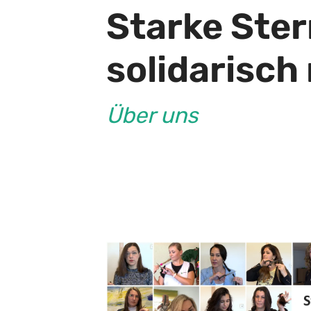
Starke Ster
solidarisch
Über uns