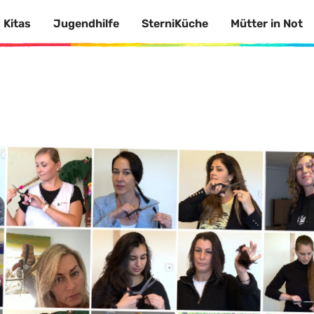
Kitas
Jugendhilfe
SterniKüche
Mütter in Not