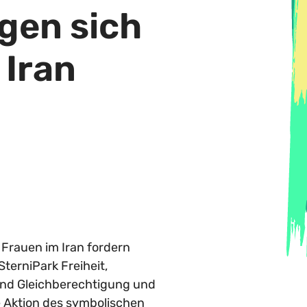
gen sich
 Iran
n Frauen im Iran fordern
SterniPark Freiheit,
nd Gleichberechtigung und
ne Aktion des symbolischen