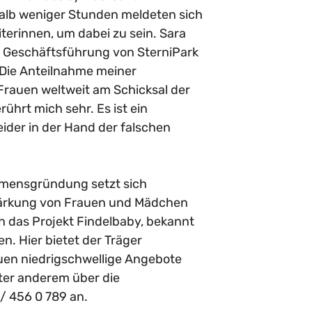
halb weniger Stunden meldeten sich
iterinnen, um dabei zu sein. Sara
r Geschäftsführung von SterniPark
 „Die Anteilnahme meiner
Frauen weltweit am Schicksal der
ührt mich sehr. Es ist ein
ider in der Hand der falschen
hmensgründung setzt sich
Stärkung von Frauen und Mädchen
h das Projekt Findelbaby, bekannt
n. Hier bietet der Träger
uen niedrigschwellige Angebote
ter anderem über die
 456 0 789 an.