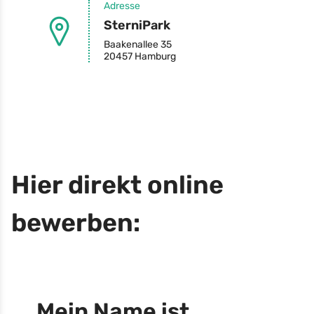
Adresse
SterniPark
Baakenallee 35
20457 Hamburg
Hier direkt online
bewerben:
Mein Name ist